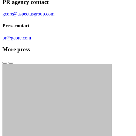
PR agency contact
gcore@aspectusgroup.com
Press contact
pr@gcore.com
More press