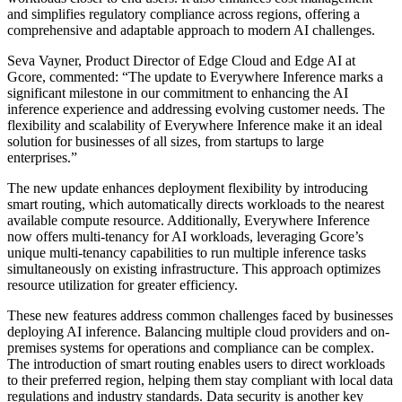
and simplifies regulatory compliance across regions, offering a
comprehensive and adaptable approach to modern AI challenges.
Seva Vayner, Product Director of Edge Cloud and Edge AI at
Gcore, commented: “The update to Everywhere Inference marks a
significant milestone in our commitment to enhancing the AI
inference experience and addressing evolving customer needs. The
flexibility and scalability of Everywhere Inference make it an ideal
solution for businesses of all sizes, from startups to large
enterprises.”
The new update enhances deployment flexibility by introducing
smart routing, which automatically directs workloads to the nearest
available compute resource. Additionally, Everywhere Inference
now offers multi-tenancy for AI workloads, leveraging Gcore’s
unique multi-tenancy capabilities to run multiple inference tasks
simultaneously on existing infrastructure. This approach optimizes
resource utilization for greater efficiency.
These new features address common challenges faced by businesses
deploying AI inference. Balancing multiple cloud providers and on-
premises systems for operations and compliance can be complex.
The introduction of smart routing enables users to direct workloads
to their preferred region, helping them stay compliant with local data
regulations and industry standards. Data security is another key