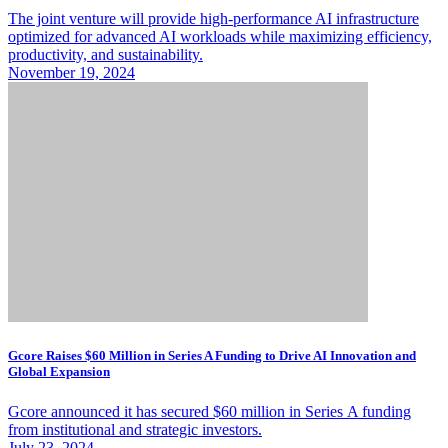
The joint venture will provide high-performance AI infrastructure
optimized for advanced AI workloads while maximizing efficiency,
productivity, and sustainability.
November 19, 2024
Gcore Raises $60 Million in Series A Funding to Drive AI Innovation and
Global Expansion
Gcore announced it has secured $60 million in Series A funding
from institutional and strategic investors.
July 23, 2024