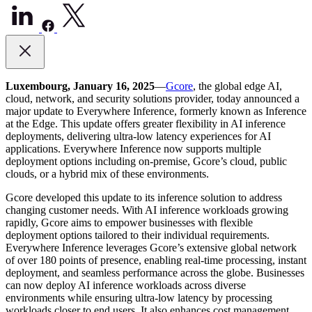
Luxembourg, January 16, 2025
—
Gcore
, the global edge AI,
cloud, network, and security solutions provider, today announced a
major update to Everywhere Inference, formerly known as Inference
at the Edge. This update offers greater flexibility in AI inference
deployments, delivering ultra-low latency experiences for AI
applications. Everywhere Inference now supports multiple
deployment options including on-premise, Gcore’s cloud, public
clouds, or a hybrid mix of these environments.
Gcore developed this update to its inference solution to address
changing customer needs. With AI inference workloads growing
rapidly, Gcore aims to empower businesses with flexible
deployment options tailored to their individual requirements.
Everywhere Inference leverages Gcore’s extensive global network
of over 180 points of presence, enabling real-time processing, instant
deployment, and seamless performance across the globe. Businesses
can now deploy AI inference workloads across diverse
environments while ensuring ultra-low latency by processing
workloads closer to end users. It also enhances cost management