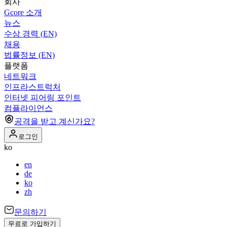
회사
Gcore 소개
뉴스
수상 경력 (EN)
채용
법률정보 (EN)
플랫폼
네트워크
인프라스트럭처
인터넷 피어링 포인트
컴플라이언스
공격을 받고 계신가요?
로그인
ko
en
de
ko
zh
문의하기
무료로 가입하기