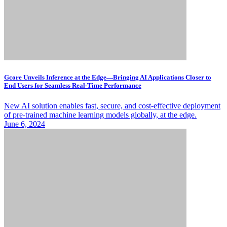
Gcore Unveils Inference at the Edge—Bringing AI Applications Closer to
End Users for Seamless Real-Time Performance
New AI solution enables fast, secure, and cost-effective deployment
of pre-trained machine learning models globally, at the edge.
June 6, 2024