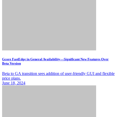
Gcore FastEdge in General Availability—Significant New Features Over
Beta Version
Beta to GA transition sees addition of user-friendly GUI and flexible
price plans.
June 18, 2024