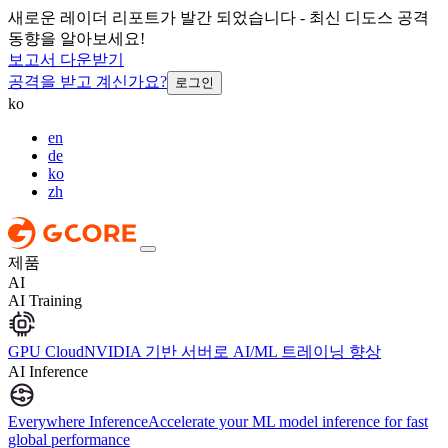
새로운 레이더 리포트가 발간 되었습니다 - 최신 디도스 공격
동향을 알아보세요!
보고서 다운받기
공격을 받고 계신가요?
로그인
ko
en
de
ko
zh
제품
AI
AI Training
GPU Cloud
NVIDIA 기반 서버로 AI/ML 트레이닝 향상
AI Inference
Everywhere Inference
Accelerate your ML model inference for fast
global performance