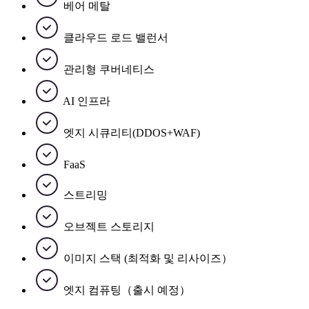
베어 메탈
클라우드 로드 밸런서
관리형 쿠버네티스
AI 인프라
엣지 시큐리티(DDOS+WAF)
FaaS
스트리밍
오브젝트 스토리지
이미지 스택 (최적화 및 리사이즈）
엣지 컴퓨팅（출시 예정）