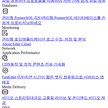
파일 공유
NFS 프로토콜을 사용하여 서버 간에 쉽게 파일 공유
Databases
관리형 PostgreSQL (EN)
관리형 PostgreSQL 데이터베이스를 손
쉽게 프로비저닝하세요
Monitoring
관리형 로깅
애플리케이션 로그 수집, 저장 및 분석
About Edge Cloud
Network
Application Performance
CDN
동적 및 정적 콘텐츠 전송 가속화
FastEdge (EN)
지연 시간이 짧은 엣지 컴퓨팅으로 서버리스 앱
배포
Media Delivery
비디오 스트리밍
대규모 고품질 라이브 및 온디맨드 비디오 제
공
DNS