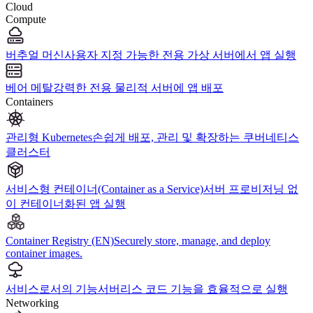
Cloud
Compute
버추얼 머신
사용자 지정 가능한 전용 가상 서버에서 앱 실행
베어 메탈
강력한 전용 물리적 서버에 앱 배포
Containers
관리형 Kubernetes
손쉽게 배포, 관리 및 확장하는 쿠버네티스
클러스터
서비스형 컨테이너(Container as a Service)
서버 프로비저닝 없
이 컨테이너화된 앱 실행
Container Registry (EN)
Securely store, manage, and deploy
container images.
서비스로서의 기능
서버리스 코드 기능을 효율적으로 실행
Networking