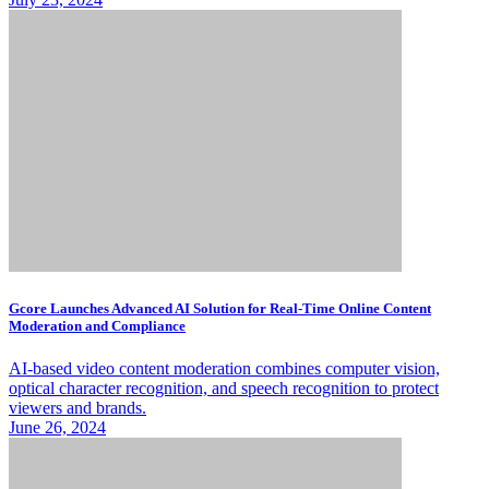
Gcore Launches Advanced AI Solution for Real-Time Online Content
Moderation and Compliance
AI-based video content moderation combines computer vision,
optical character recognition, and speech recognition to protect
viewers and brands.
June 26, 2024