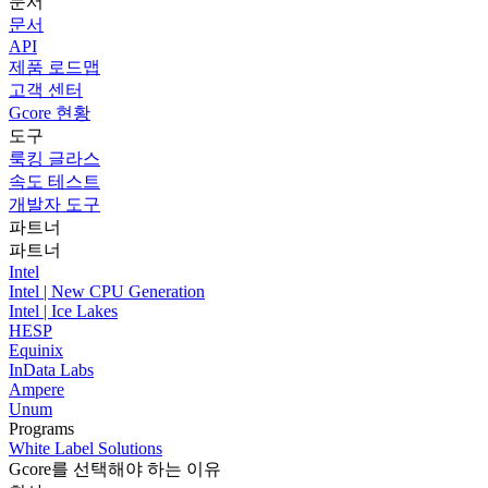
문서
문서
API
제품 로드맵
고객 센터
Gcore 현황
도구
룩킹 글라스
속도 테스트
개발자 도구
파트너
파트너
Intel
Intel | New CPU Generation
Intel | Ice Lakes
HESP
Equinix
InData Labs
Ampere
Unum
Programs
White Label Solutions
Gcore를 선택해야 하는 이유