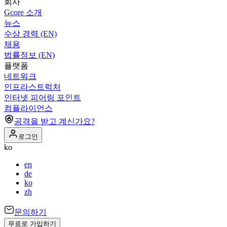
회사
Gcore 소개
뉴스
수상 경력 (EN)
채용
법률정보 (EN)
플랫폼
네트워크
인프라스트럭처
인터넷 피어링 포인트
컴플라이언스
공격을 받고 계신가요?
로그인
ko
en
de
ko
zh
문의하기
무료로 가입하기