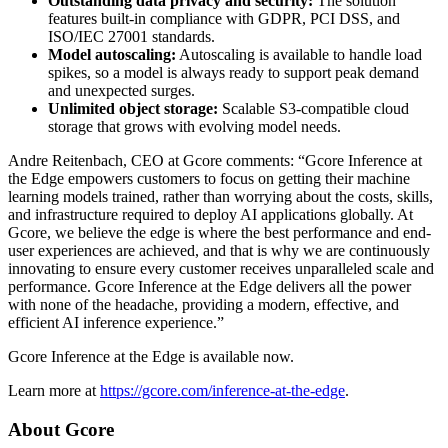
Outstanding data privacy and security:
The solution
features built-in compliance with GDPR, PCI DSS, and
ISO/IEC 27001 standards.
Model autoscaling:
Autoscaling is available to handle load
spikes, so a model is always ready to support peak demand
and unexpected surges.
Unlimited object storage:
Scalable S3-compatible cloud
storage that grows with evolving model needs.
Andre Reitenbach, CEO at Gcore comments: “Gcore Inference at
the Edge empowers customers to focus on getting their machine
learning models trained, rather than worrying about the costs, skills,
and infrastructure required to deploy AI applications globally. At
Gcore, we believe the edge is where the best performance and end-
user experiences are achieved, and that is why we are continuously
innovating to ensure every customer receives unparalleled scale and
performance. Gcore Inference at the Edge delivers all the power
with none of the headache, providing a modern, effective, and
efficient AI inference experience.”
Gcore Inference at the Edge is available now.
Learn more at
https://gcore.com/inference-at-the-edge
.
About Gcore