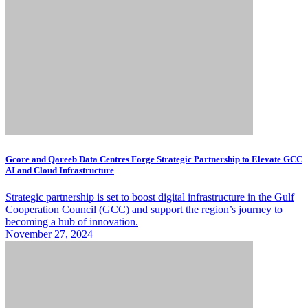
Gcore and Qareeb Data Centres Forge Strategic Partnership to Elevate GCC
AI and Cloud Infrastructure
Strategic partnership is set to boost digital infrastructure in the Gulf
Cooperation Council (GCC) and support the region’s journey to
becoming a hub of innovation.
November 27, 2024