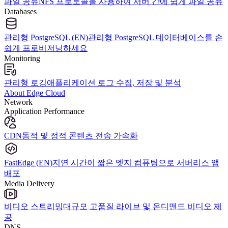
파일 공유
NFS 프로토콜을 사용하여 서버 간에 쉽게 파일 공유
Databases
관리형 PostgreSQL (EN)
관리형 PostgreSQL 데이터베이스를 손
쉽게 프로비저닝하세요
Monitoring
관리형 로깅
애플리케이션 로그 수집, 저장 및 분석
About Edge Cloud
Network
Application Performance
CDN
동적 및 정적 콘텐츠 전송 가속화
FastEdge (EN)
지연 시간이 짧은 엣지 컴퓨팅으로 서버리스 앱
배포
Media Delivery
비디오 스트리밍
대규모 고품질 라이브 및 온디맨드 비디오 제
공
DNS