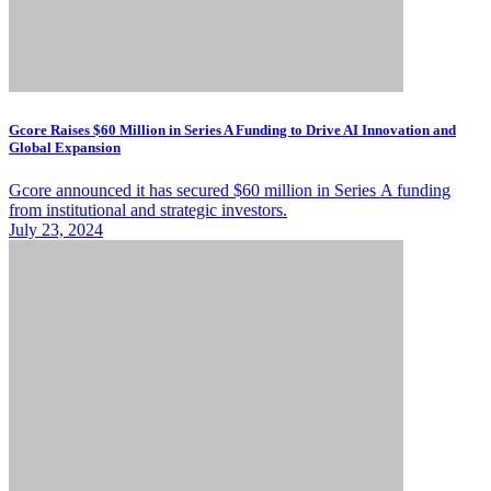
Gcore Raises $60 Million in Series A Funding to Drive AI Innovation and
Global Expansion
Gcore announced it has secured $60 million in Series A funding
from institutional and strategic investors.
July 23, 2024