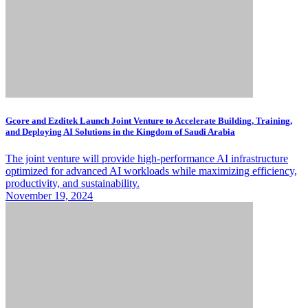
Gcore and Ezditek Launch Joint Venture to Accelerate Building, Training,
and Deploying AI Solutions in the Kingdom of Saudi Arabia
The joint venture will provide high-performance AI infrastructure
optimized for advanced AI workloads while maximizing efficiency,
productivity, and sustainability.
November 19, 2024