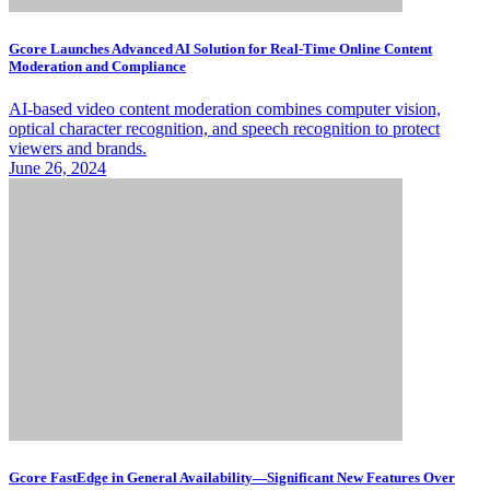
Gcore Launches Advanced AI Solution for Real-Time Online Content
Moderation and Compliance
AI-based video content moderation combines computer vision,
optical character recognition, and speech recognition to protect
viewers and brands.
June 26, 2024
Gcore FastEdge in General Availability—Significant New Features Over