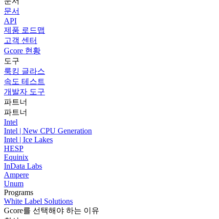
문서
문서
API
제품 로드맵
고객 센터
Gcore 현황
도구
룩킹 글라스
속도 테스트
개발자 도구
파트너
파트너
Intel
Intel | New CPU Generation
Intel | Ice Lakes
HESP
Equinix
InData Labs
Ampere
Unum
Programs
White Label Solutions
Gcore를 선택해야 하는 이유