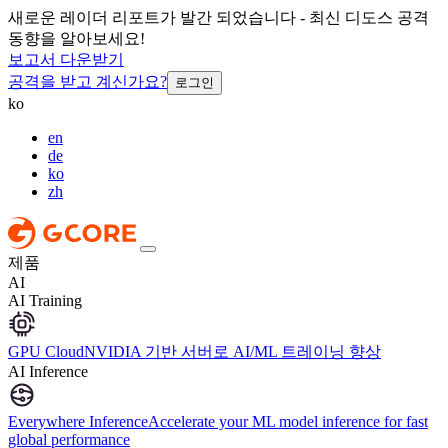
새로운 레이더 리포트가 발간 되었습니다 - 최신 디도스 공격
동향을 알아보세요!
보고서 다운받기
공격을 받고 계신가요?
로그인
ko
en
de
ko
zh
제품
AI
AI Training
GPU Cloud
NVIDIA 기반 서버로 AI/ML 트레이닝 향상
AI Inference
Everywhere Inference
Accelerate your ML model inference for fast
global performance