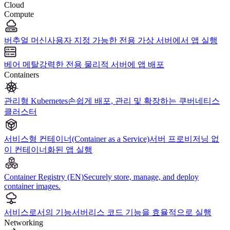
Cloud
Compute
버추얼 머신
사용자 지정 가능한 전용 가상 서버에서 앱 실행
베어 메탈
강력한 전용 물리적 서버에 앱 배포
Containers
관리형 Kubernetes
손쉽게 배포, 관리 및 확장하는 쿠버네티스
클러스터
서비스형 컨테이너(Container as a Service)
서버 프로비저닝 없
이 컨테이너화된 앱 실행
Container Registry (EN)
Securely store, manage, and deploy
container images.
서비스로서의 기능
서버리스 코드 기능을 효율적으로 실행
Networking