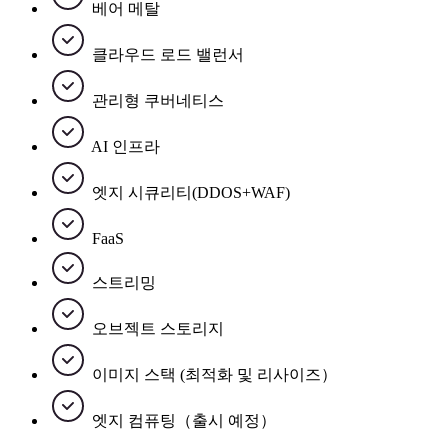
베어 메탈
클라우드 로드 밸런서
관리형 쿠버네티스
AI 인프라
엣지 시큐리티(DDOS+WAF)
FaaS
스트리밍
오브젝트 스토리지
이미지 스택 (최적화 및 리사이즈）
엣지 컴퓨팅（출시 예정）