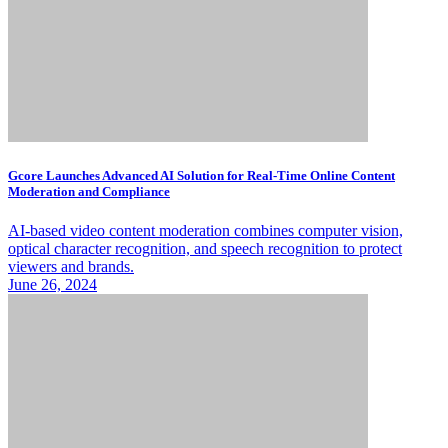
Gcore Launches Advanced AI Solution for Real-Time Online Content
Moderation and Compliance
AI-based video content moderation combines computer vision,
optical character recognition, and speech recognition to protect
viewers and brands.
June 26, 2024