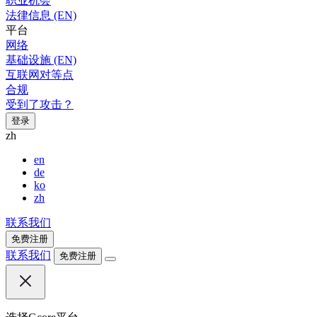
职业机会
法律信息 (EN)
平台
网络
基础设施 (EN)
互联网对等点
合规
受到了攻击？
登录
zh
en
de
ko
zh
联系我们
免费注册
联系我们
免费注册