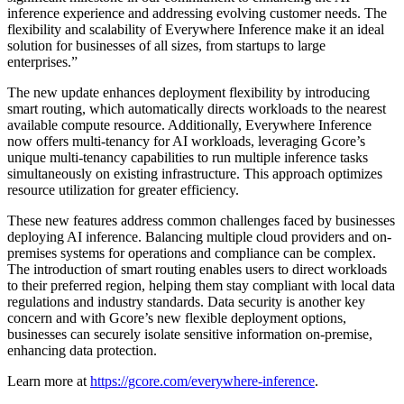
inference experience and addressing evolving customer needs. The
flexibility and scalability of Everywhere Inference make it an ideal
solution for businesses of all sizes, from startups to large
enterprises.”
The new update enhances deployment flexibility by introducing
smart routing, which automatically directs workloads to the nearest
available compute resource. Additionally, Everywhere Inference
now offers multi-tenancy for AI workloads, leveraging Gcore’s
unique multi-tenancy capabilities to run multiple inference tasks
simultaneously on existing infrastructure. This approach optimizes
resource utilization for greater efficiency.
These new features address common challenges faced by businesses
deploying AI inference. Balancing multiple cloud providers and on-
premises systems for operations and compliance can be complex.
The introduction of smart routing enables users to direct workloads
to their preferred region, helping them stay compliant with local data
regulations and industry standards. Data security is another key
concern and with Gcore’s new flexible deployment options,
businesses can securely isolate sensitive information on-premise,
enhancing data protection.
Learn more at
https://gcore.com/everywhere-inference
.