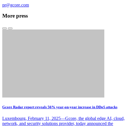
pr@gcore.com
More press
Gcore Radar report reveals 56% year-on-year increase in DDoS attacks
Luxembourg, February 11, 2025—Gcore, the global edge AI, cloud,
network, and security solutions provider, today announced the