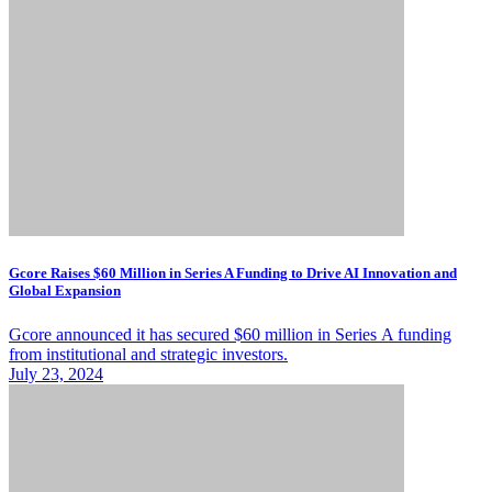
Gcore Raises $60 Million in Series A Funding to Drive AI Innovation and
Global Expansion
Gcore announced it has secured $60 million in Series A funding
from institutional and strategic investors.
July 23, 2024