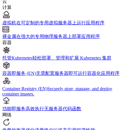
云
计算
虚拟机
在可定制的专用虚拟服务器上运行应用程序
裸金属
在强大的专用物理服务器上部署应用程序
容器
托管Kubernetes
轻松部署、管理和扩展 Kubernetes 集群
容器即服务 (EN)
无需配置服务器即可运行容器化应用程序
Container Registry (EN)
Securely store, manage, and deploy
container images.
功能即服务
高效执行无服务器代码函数
网络