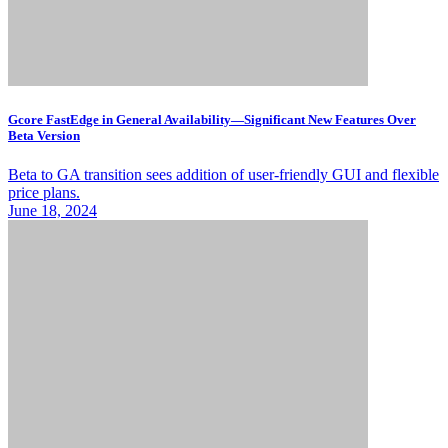
Gcore FastEdge in General Availability—Significant New Features Over
Beta Version
Beta to GA transition sees addition of user-friendly GUI and flexible
price plans.
June 18, 2024