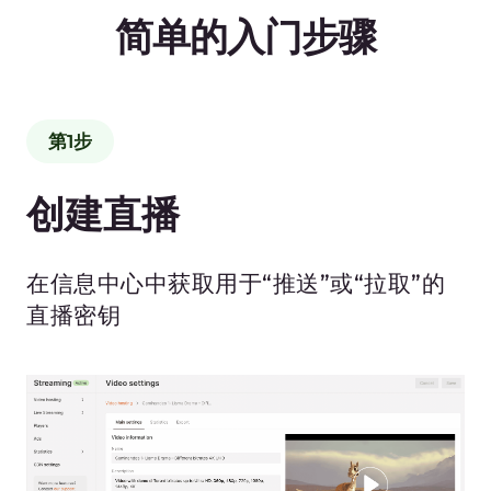
第2步
发送直播
Gcore接受RTMP、SRT、HLS、
WebRTC、UDP多播和其他协议，大多
数广播软件/硬件以及移动应用的开源软件
均支持这些协议。
rtmp://live.gcore.com/secret