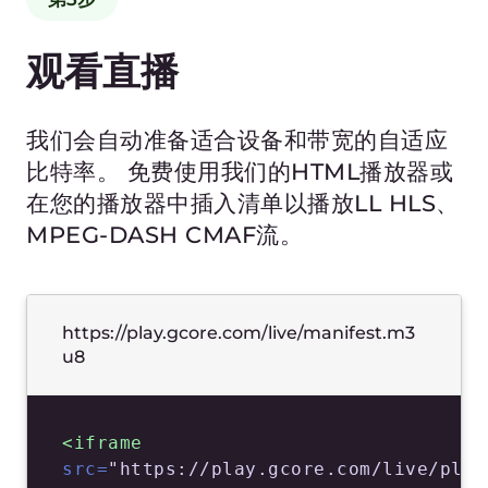
您无需在昂贵的基础架构中投入资金即可获得
尖端流式传输技术。向终端观众分发内容的延
迟时间最长为4-5秒。同时，保持高达4K/8K
的高品质音频和视频。
对于对延迟非常敏感的视频内容（体育、游
戏、新闻、拍卖、互动节目），我们使用一流
的技术最大限度地减少此类干扰：LL HLS、
MPEG-DASH CMAF、HESP和低延迟CDN