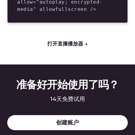
功能
视频捕获