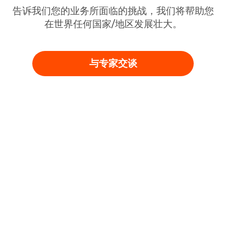
产品
公司
AI
关于 Gcore
云
新闻
网络
奖项与荣誉
安全
职业机会
定价
法律信息