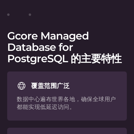
加密连接
TLS/SSL 加密连接。
运作方式
高可用性模式下的 Gcore Managed
Database for PostgreSQL