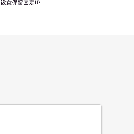
由
灵活的子网管理
使用专用地址范围管理子网。