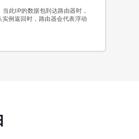
环境
令行或API进行管理
Gbps