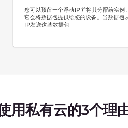
即时访问资源
安全的隔离云
通过控制台、命
通道容量高达40