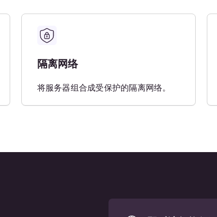
无限制网内流
全天候技术支