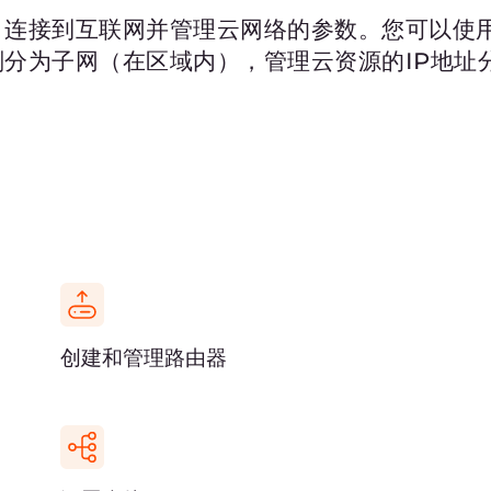
浮动IP
您可以预留一个浮动IP并将其分配给实例
它会将数据包提供给您的设备。当数据包
IP发送这些数据包。