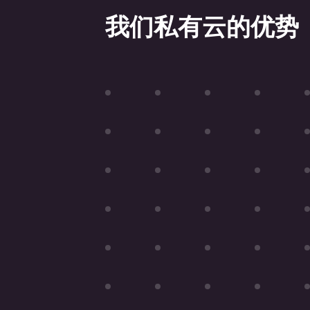
联
告诉我们您的