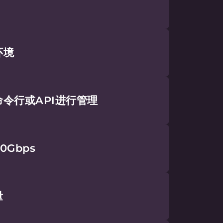
报价
区发展壮大。