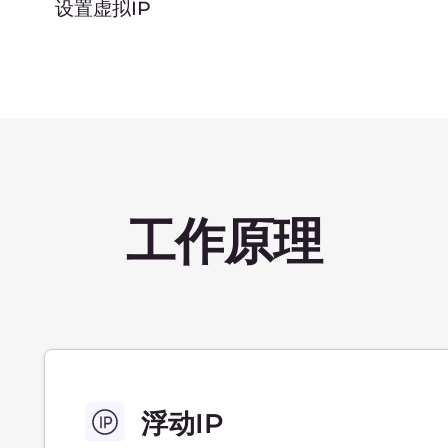
使用私有云的3个理
隔离网络
将服务器组合成受保护的隔离网络。