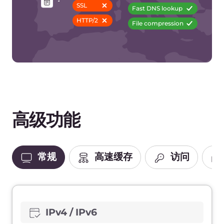
双重身份验证
源防护
源组
IPv4 / IPv6
我们的整个基础设施同时支持IPv4和
IPv6协议
全球网络