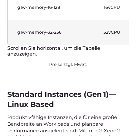
g1-standard-8-32
8vCPU
g1-standard-16-32
16vCPU
g1-standard-16-64
16vCPU
g1-standard-32-64
32vCPU
g1-standard-32-128
32vCPU
Scrollen Sie horizontal, um die Tabelle
anzuzeigen.
Preise zzgl. MwSt.