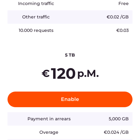
10.000 requests
€0.03
Preise zzgl. MwSt.
Produkte
Unternehmen
KI
Über Gcore