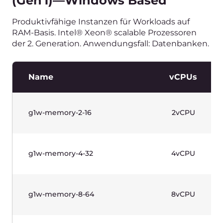
g1-standard-2-4
2vCPU
g1-standard-2-8
2vCPU
g1-standard-4-8
4vCPU
g1-standard-4-16
4vCPU
g1-standard-8-16
8vCPU