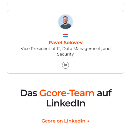
Noch Fragen?
Bei Fragen wenden Sie sich gerne an unser
Team.
Beratung anfordern
Produkte
Unternehmen
KI
Über Gcore