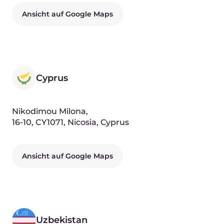
Andrea Snagg
Vice President of Marketing
Kira Kurepina
PR Manager