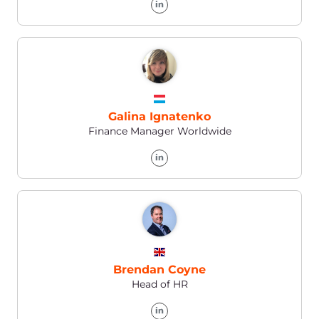
Führende Unternehmen
setzen auf Gcore