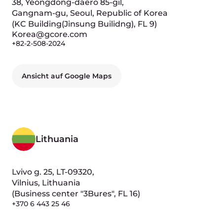
Ansicht auf Google Maps
Unsere Mitarbeiter
Andre Reitenbach
Chief Executive Officer