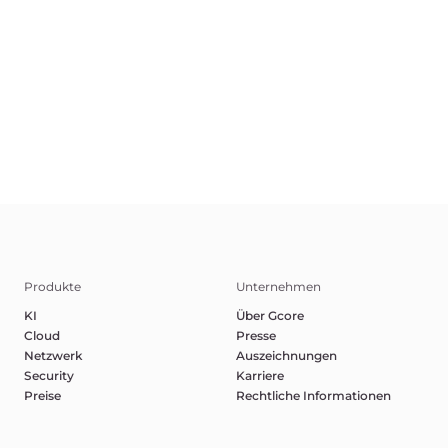
AGB
Datenschutzerklärung
Missbrauch melden
©2025 Gcore. Alle Rechte vorbehalten.