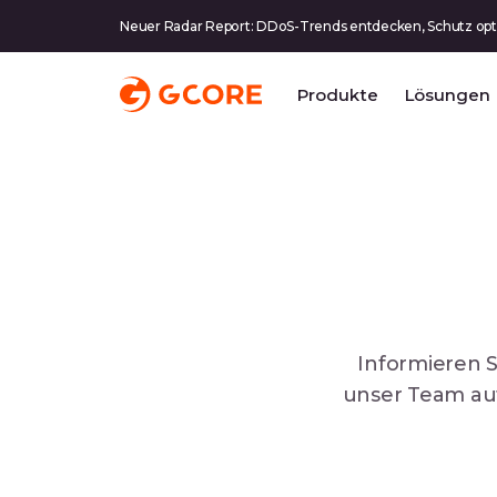
Neuer Radar Report: DDoS-Trends entdecken, Schutz opt
Produkte
Lösungen
Informieren S
unser Team au