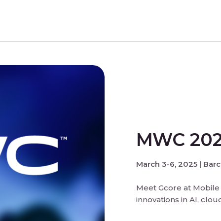
MWC 20
March 3-6, 2025 | Barc
Meet Gcore at Mobile 
innovations in AI, clou