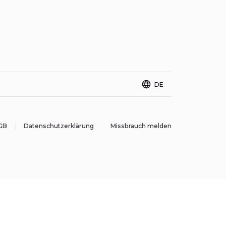
DE
GB
Datenschutzerklärung
Missbrauch melden