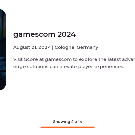
gamescom 2024
August 21, 2024 | Cologne, Germany
Visit Gcore at gamescom to explore the latest adv
edge solutions can elevate player experiences.
Showing
4
of 4