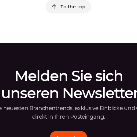
To the top
Melden Sie sich
 unseren Newslette
ie neuesten Branchentrends, exklusive Einblicke un
direkt in Ihren Posteingang.