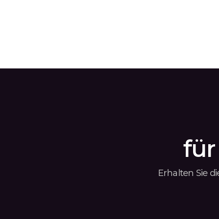
für
Erhalten Sie d