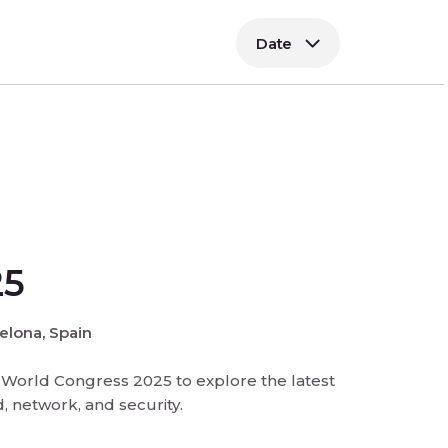
Date
25
elona, Spain
World Congress 2025 to explore the latest
d, network, and security.