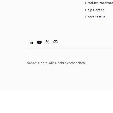
Product Roadma
Help Center
Gcore Status
©2025 Gcore. Alle Rechte vorbehalten.