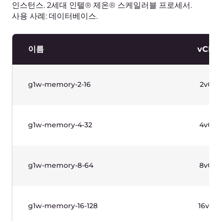
g1-standard-2-8
2vCPU
g1-standard-4-8
4vCPU
g1-standard-4-16
4vCPU
g1-standard-8-16
8vCPU
g1-standard-8-32
8vCPU
g1-standard-16-32
16vCPU