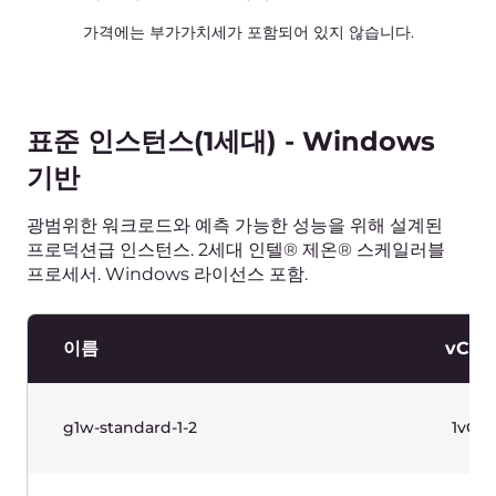
g1w-standard-32-64
32vCP
g1w-standard-32-128
32vCP
표를 보려면 가로로 스크롤하세요.
가격에는 부가가치세가 포함되어 있지 않습니다.
사설 네트워크
이름
IP 지원