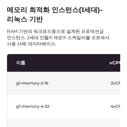
g1w-memory-4-32
4vCP
g1w-memory-8-64
8vCP
g1w-memory-16-128
16vCP
g1w-memory-32-256
32vCP
표를 보려면 가로로 스크롤하세요.
가격에는 부가가치세가 포함되어 있지 않습니다.