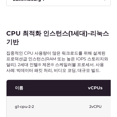
처리, 비디오 코딩, 대규모 빌드.
이름
vCPUs
g1w-cpu-2-2
2vCPU
g1w-cpu-4-4
4vCPU
g1w-cpu-8-8
8vCPU
g1w-cpu-16-16
16vCPU