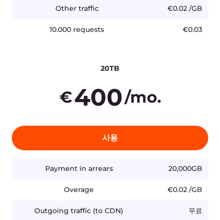
제품
회사
AI
지코어 소개