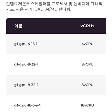
g1w-gpu-8-32-2
8vCPU
g1w-gpu-16-64-4
16vCPU
g1w-gpu-32-128-4
32vCPU
표를 보려면 가로로 스크롤하세요.
가격에는 부가가치세가 포함되어 있지 않습니다.
고빈도 인스턴스(1세대)-리눅스 기반