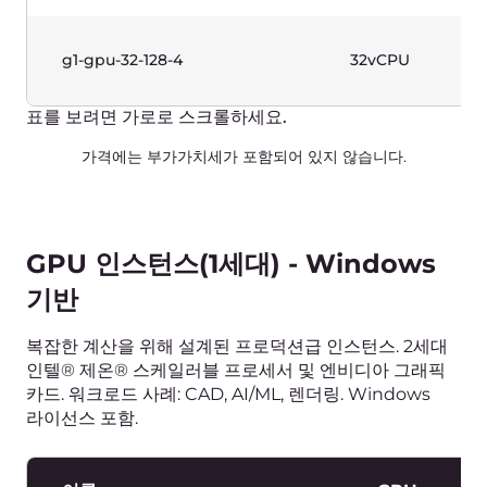
이름
vCPUs
g1-highfreq-1-2
1vCPU
g1-highfreq-2-4
2vCPU
g1-highfreq-4-8
4vCPU
g1-highfreq-8-16
8vCPU
표를 보려면 가로로 스크롤하세요.
가격에는 부가가치세가 포함되어 있지 않습니다.