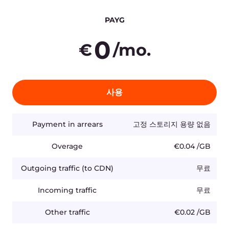
400
€
/mo.
사용
Payment in arrears
20,000GB
Overage
€0.02 /GB
Outgoing traffic (to CDN)
무료
Incoming traffic
무료
Other traffic
€0.02 /GB
10.000 requests
€0.03
가격에는 부가가치세가 포함되어 있지 않습니다.