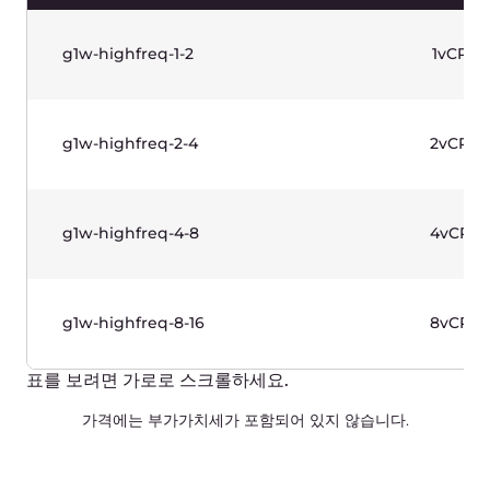
표를 보려면 가로로 스크롤하세요.
가격에는 부가가치세가 포함되어 있지 않습니다.
메모리 최적화 인스턴스(1세대) -
Windows 기반
RAM 기반의 워크로드용으로 설계된 프로덕션급
인스턴스. 2세대 인텔® 제온® 스케일러블 프로세서.
사용 사례: 데이터베이스.
이름
vCPU
g1w-memory-2-16
2vCP