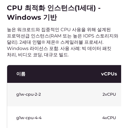
g1-gpu-4-16-1
4vCPU
g1-gpu-8-32-1
8vCPU
g1-gpu-8-32-2
8vCPU
g1-gpu-16-64-4
16vCPU
g1-gpu-32-128-4
32vCPU
표를 보려면 가로로 스크롤하세요.
가격에는 부가가치세가 포함되어 있지 않습니다.