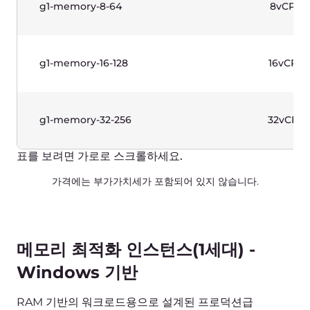
표준 인스턴스(1세대)-리눅스 기반
광범위한 워크로드와 예측 가능한 성능을 위해 설계된
프로덕션급 인스턴스 2세대 인텔® 제온® 스케일러블
프로세서.
이름
vCPUs
g1-standard-1-2
1vCPU
g1-standard-2-4
2vCPU