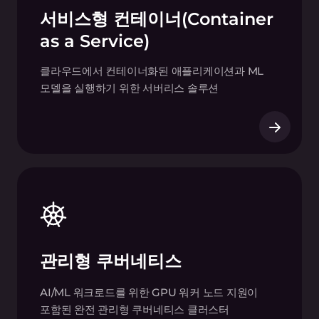
서비스로서의 기능(Function
as a Service)
기성 환경에서 코드를 실행하기 위한 서버리스
컴퓨팅 서비스