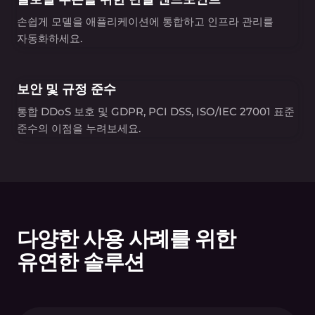
미디어 및 엔터테인먼트
리테일