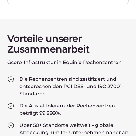
verschiedenen digitalen Anbietern und
Equinix-Partnern vereint.
Die Plattform ermöglicht es, die Dienste
verschiedener Anbieter innerhalb eines
Ökosystems zu nutzen.
Dank Platform Equinix ist es einfach und
problemlos, eine schnelle und sichere
Verbindung zu Ihren Partnern und Kunden
herzustellen.
Mit dieser Plattform können Sie leicht eine
Multicloud-Strategie umsetzen und eine
flexible Infrastruktur aus verschiedenen
technologischen Lösungen aufbauen.