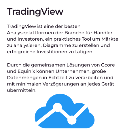
Kontaktieren Sie uns, um
ein persönliches Angebot
zu erhalten.
Beschreiben Sie uns die Herausforderungen, mit
denen Ihr Unternehmen konfrontiert ist,. Wir
unterstützen Sie dabei, in jedem Land der Welt
zu expandieren.
Mit einem Experten sprechen