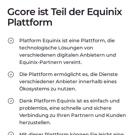
Servicequalität weltweit.
Gcore + Equinix = Kundenorientierung und
flexible Lösungen. Ein einziger Einstiegspunkt in
das globale Ökosystem ermöglicht uns den
außergewöhnlich einfachen Zugang zu allen
Standorten, Partnerdiensten und
Expansionsmöglichkeiten, die wir für unsere IT-
Infrastruktur in einer schnell wachsenden
Umgebung benötigen.
TradingView
TradingView ist eine der besten
Analyseplattformen der Branche für Händler
und Investoren, ein praktisches Tool um Märkte
zu analysieren, Diagramme zu erstellen und