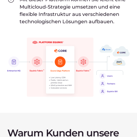
erfolgreiche Investitionen zu tätigen.
Durch die gemeinsamen Lösungen von Gcore
und Equinix können Unternehmen, große
Datenmengen in Echtzeit zu verarbeiten und
mit minimalen Verzögerungen an jedes Gerät
übermitteln.