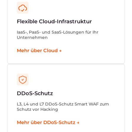
Gcore ist Teil der Equinix
Plattform
Platform Equinix ist eine Plattform, die
technologische Lösungen von