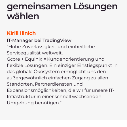
Entwickeln und testen
Sie neue Produkte,
betreten Sie neue Märkte
und liefern Sie Inhalte
schnell und sicher mit
unseren Technologie­
lösungen in
Partnerschaft mit
Equinix.
Wählen Sie eine Lösung