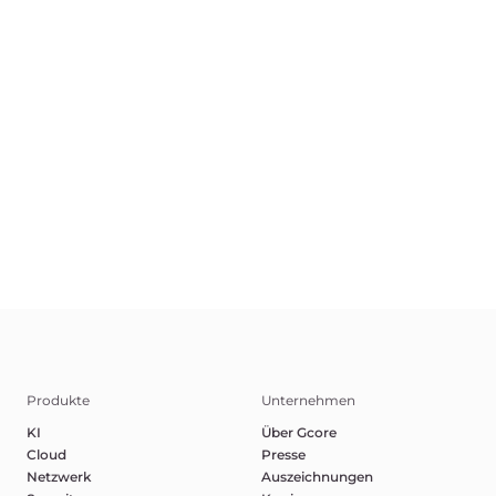
DE
AGB
Datenschutzerklärung
Missbrauch melden
©2025 Gcore. Alle Rechte vorbehalten.