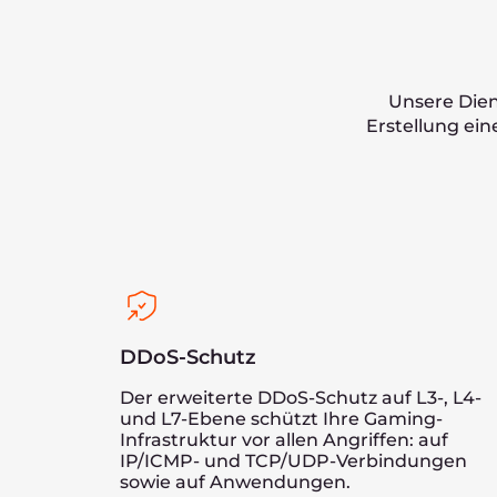
FAQ
Welche Cloud-Instanzen eignen sich am b
Welche Arten von Game Engines kann ich
Für welche Plattformen kann ich mein Sp
Wie kann ich die Autoscaling-Funktion fü
Wie schützt der DDoS-Schutz meine Spie