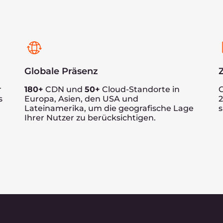
en, zum Beispiel Inhalte von Spielen, sicher sind?
Sie den Schwerpunkt
twicklung Ihres Spi
nfrastrukturelle Umfeld an einem Standort, der für Si