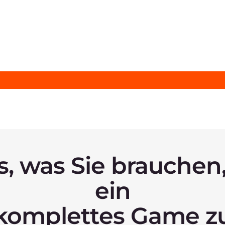
naged Kubernetes
DDoS-Schutz
tere Informationen
Weitere Informationen
ock Storage
Load Balancer
tere Informationen
Weitere Informationen