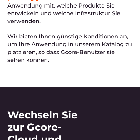
Anwendungen in unserem App
Marketplace.
Gcore-Kunden können Ihre
Anwendungen direkt aus dem App-
Katalog bereitstellen.
Einfacheres Wachstum
Konzentrieren Sie sich auf Ihr Produkt.
Wir kümmern uns um den Workflow für
den Verkauf von Benutzerlizenzen an
Cloud-Kunden.