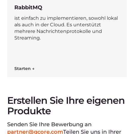
Einsparungen bei der
Infrastruktur
Erstellen Sie Software schneller und
günstiger mit Hilfe unserer Cloud-
Kapazität.
Reduzieren Sie Ihre Kapitalkosten und
sparen Sie Zeit bei der Konzeption Ihrer
eigenen Infrastruktur.
Neue Benutzer und mehr
Umsatz
Verkaufen Sie mehr Lizenzen für Ihre