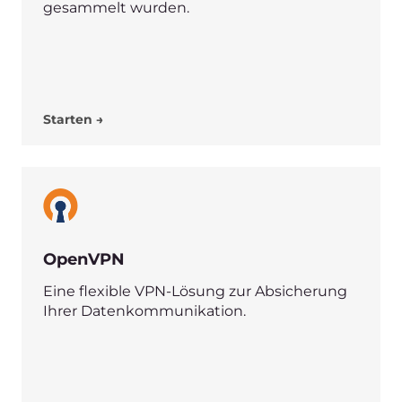
und Elastic durch eine einzige
transaktionale Datenbank zu ersetzen.
Starten →
RabbitMQ
ist einfach zu implementieren, sowohl lokal
als auch in der Cloud. Es unterstützt
mehrere Nachrichtenprotokolle und
Streaming.