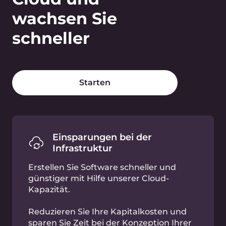
Kontaktieren Sie uns, um
ein persönliches Angebot
zu erhalten.
Beschreiben Sie uns die Herausforderungen, mit
denen Ihr Unternehmen konfrontiert ist. Wir
unterstützen Sie dabei, in jedem Land der Welt
zu expandieren.
Sprechen Sie mit einem
Experten