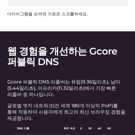
DDoS 공격으로부터
인프라를 보호하는 Gcore
퍼블릭 DNS