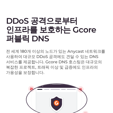
신뢰할 수 있는 DNS를 찾고
계신가요?
글로벌 엣지 네트워크에서 실행되는 Gcore의 빠르고
탄력적인 DNS 호스팅을 확인해 보세요.
DNS 호스팅으로 이동