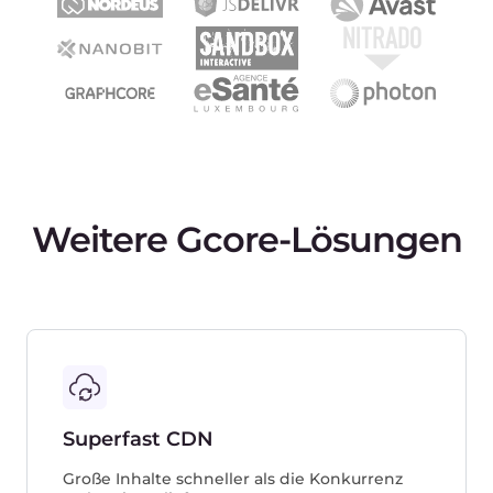
FAQ
Was ist ein dedizierter Server?
Was sind die Vorteile und der
kommerzielle Nutzen eines dedizierten
Servers?
Wie richte ich einen dedizierten Server ein
und wie konfiguriere ich ihn?
Was ist der Unterschied zwischen
gemanagten und nicht gemanagten