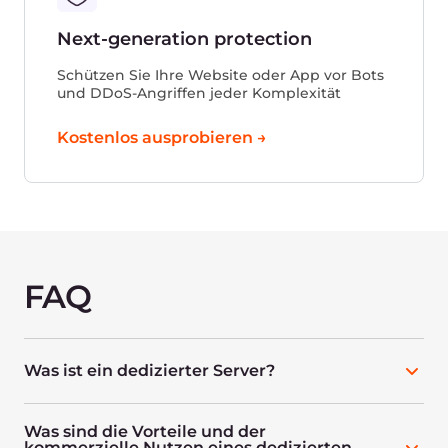
Benötigen Sie einen
weiteren Standort?
Haben Sie nicht die
erforderliche
Konfiguration?
Senden Sie uns eine Anfrage! Wir werden den
richtigen Server für Ihre Anforderungen
auswählen.
Sprechen Sie mit einem
Experten