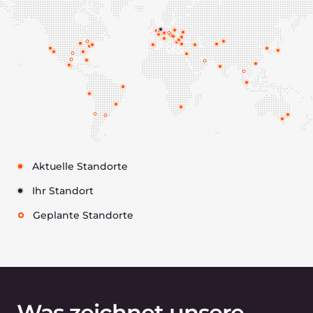
Die Technologien unserer
dedizierten Server
Die neuste Komponenten
Ausgestattet mit Hochleistungs-CPUs, RAM,