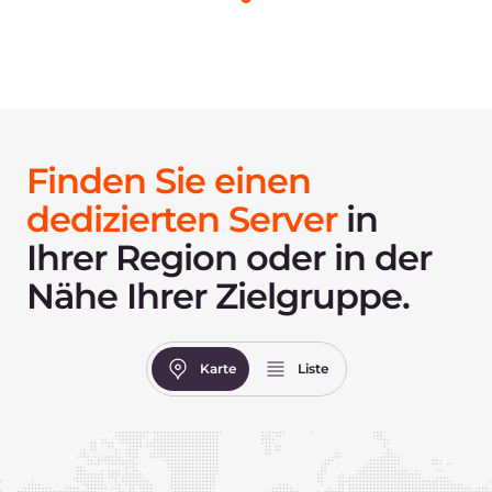
das Potenzial Ihres Servers voll zu entfalten,
wählen Sie den passenden Traffic-Tarif und
nutzen Sie unsere zusätzlichen Services wie
Server-Upgrades, BGP und LACP.
Verkehrsoptionen
Zusätzliche Dienstleistungen