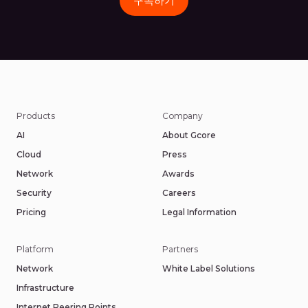
구독하기
Products
Company
AI
About Gcore
Cloud
Press
Network
Awards
Security
Careers
Pricing
Legal Information
Platform
Partners
Network
White Label Solutions
Infrastructure
Internet Peering Points