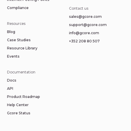
Compliance
Contact us
sales@gcore.com
Resources
support@gcore.com
Blog
info@gcore.com
Case Studies
+352 208 80 507
Resource Library
Events
Documentation
Docs
API
Product Roadmap
Help Center
Gcore Status