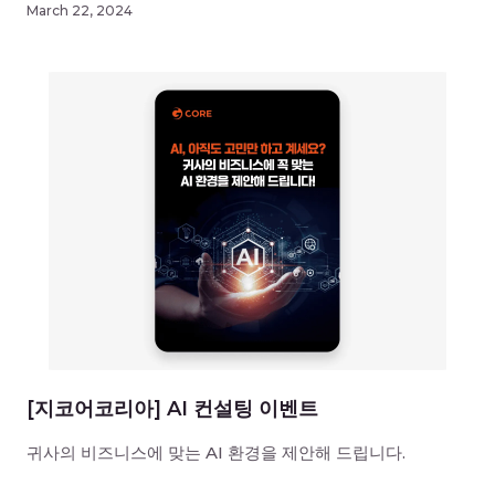
March 22, 2024
[지코어코리아] AI 컨설팅 이벤트
귀사의 비즈니스에 맞는 AI 환경을 제안해 드립니다.