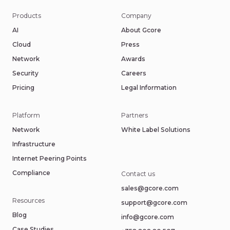
Products
Company
AI
About Gcore
Cloud
Press
Network
Awards
Security
Careers
Pricing
Legal Information
Platform
Partners
Network
White Label Solutions
Infrastructure
Internet Peering Points
Compliance
Contact us
sales@gcore.com
Resources
support@gcore.com
Blog
info@gcore.com
Case Studies