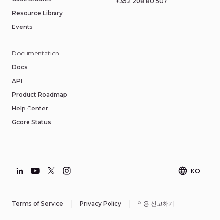
+352 208 80 507
Resource Library
Events
Documentation
Docs
API
Product Roadmap
Help Center
Gcore Status
KO
Terms of Service
Privacy Policy
악용 신고하기