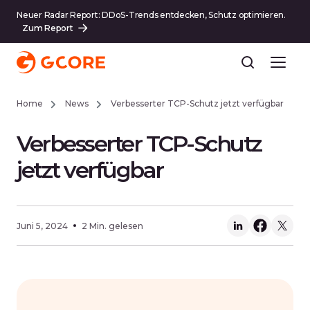
Neuer Radar Report: DDoS-Trends entdecken, Schutz optimieren.
Zum Report
Home
News
Verbesserter TCP-Schutz jetzt verfügbar
Verbesserter TCP-Schutz
jetzt verfügbar
Juni 5, 2024
2 Min. gelesen