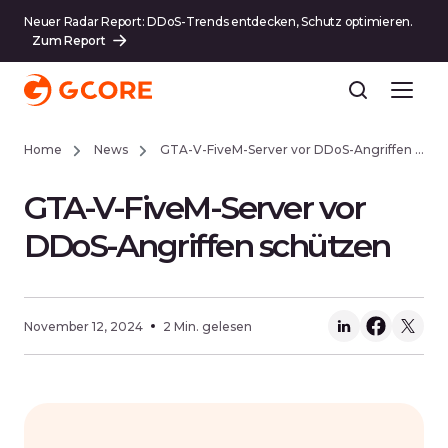
Neuer Radar Report: DDoS-Trends entdecken, Schutz optimieren.
Zum Report
Home
News
GTA-V-FiveM-Server vor DDoS-Angriffen schützen
GTA-V-FiveM-Server vor
DDoS-Angriffen schützen
November 12, 2024
2 Min. gelesen